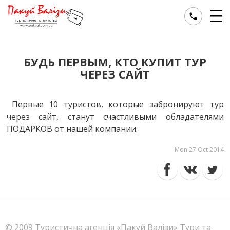
БУДЬ ПЕРВЫМ, КТО КУПИТ ТУР
ЧЕРЕЗ САЙТ
Первые 10 туристов, которые забронируют тур
через сайт, станут счастливыми обладателями
ПОДАРКОВ от нашей компании.
Mon 27 Oct 2014
© 2009 Туристична агенція «Пакуй Валiзи» Тури та